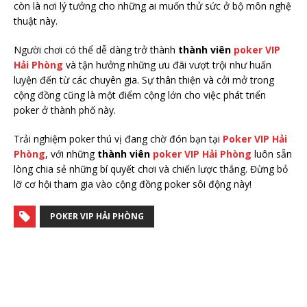
còn là nơi lý tưởng cho những ai muốn thử sức ở bộ môn nghệ
thuật này.
Người chơi có thể dễ dàng trở thành
thành viên
poker VIP
Hải Phòng
và tận hưởng những ưu đãi vượt trội như huấn
luyện đến từ các chuyên gia. Sự thân thiện và cởi mở trong
cộng đồng cũng là một điểm cộng lớn cho việc phát triển
poker ở thành phố này.
Trải nghiệm poker thú vị đang chờ đón bạn tại
Poker VIP Hải
Phòng
, với những
thành viên
poker VIP Hải Phòng
luôn sẵn
lòng chia sẻ những bí quyết chơi và chiến lược thắng. Đừng bỏ
lỡ cơ hội tham gia vào cộng đồng poker sôi động này!
POKER VIP HẢI PHÒNG